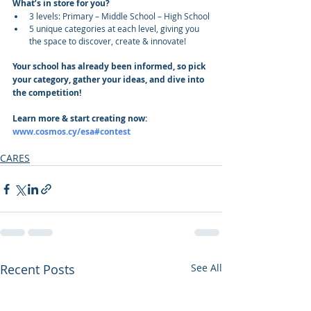
What’s in store for you?
3 levels: Primary – Middle School – High School
5 unique categories at each level, giving you 
the space to discover, create & innovate!
Your school has already been informed, so pick 
your category, gather your ideas, and dive into 
the competition!
Learn more & start creating now: 
www.cosmos.cy/esa#contest
CARES
Recent Posts
See All