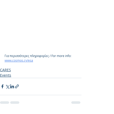
Για περισσότερες πληροφορίες / For more info:
www.cosmos.cy/esa
CARES
Events