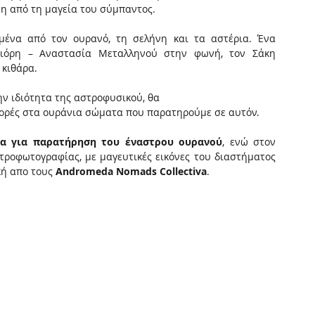
νη από τη μαγεία του σύμπαντος.
ένα από τον ουρανό, τη σελήνη και τα αστέρια. Ένα 
Φιόρη – Αναστασία Μεταλληνού στην φωνή, τον Σάκη 
 κιθάρα.
ν ιδιότητα της αστροφυσικού, θα
φορές στα ουράνια σώματα που παρατηρούμε σε αυτόν.
μα για παρατήρηση του έναστρου ουρανού
, ενώ στον 
ροφωτογραφίας, με μαγευτικές εικόνες του διαστήματος 
ή απο τους 
Andromeda Nomads Collectiva
.