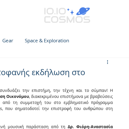
Gear
Space & Exploration
e Guide to Observing
News
Earth
CARES
τοφανής εκδήλωση στο
υνδυάζει την επιστήμη, την τέχνη και το σύμπαν! Η 
ση Οικονόμου
, διακεκριμένου επιστήμονα με βραβεύσεις 
ς από τη συμμετοχή του στο εμβληματικό πρόγραμμα 
s, που σηματοδοτεί την επιστροφή του ανθρώπου στη 
τανή μουσική παράσταση από τη 
Δρ. Φιόρη-Αναστασία 