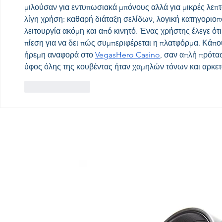
μιλούσαν για εντυπωσιακά μπόνους αλλά για μικρές λεπτ
λίγη χρήση: καθαρή διάταξη σελίδων, λογική κατηγοριοπ
λειτουργία ακόμη και από κινητό. Ένας χρήστης έλεγε ότι
πίεση για να δει πώς συμπεριφέρεται η πλατφόρμα. Κάπο
ήρεμη αναφορά στο 
VegasHero Casino
, σαν απλή πρότασ
ύφος όλης της κουβέντας ήταν χαμηλών τόνων και αρκετ
Like
Reply