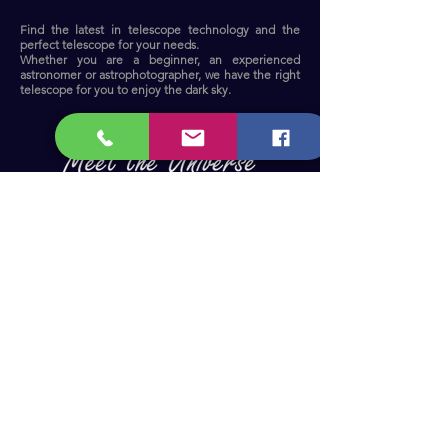
Find the latest in telescope technology and the
perfect telescope for your needs.
Whether you are a beginner, an experienced
astronomer or astrophotographer, we have the right
telescope for you to enjoy the dark sky.​
Become a Member and receive our
updates, news & offers! (Free Membership)
Email
Join now!