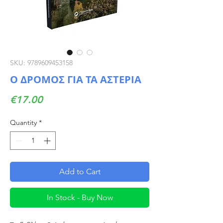
SKU: 9789609453158
Ο ΔΡΟΜΟΣ ΓΙΑ ΤΑ ΑΣΤΕΡΙΑ
Price
€17.00
Quantity
*
Add to Cart
In Stock - Buy Now