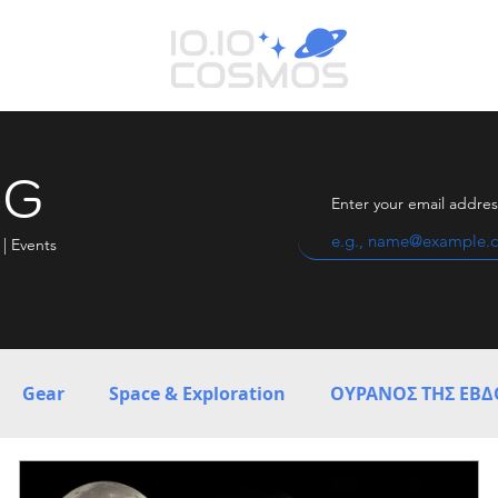
OG
Enter your email addres
 | Events
Gear
Space & Exploration
ΟΥΡΑΝΟΣ ΤΗΣ ΕΒ
CARES
TROODOS OBSERVATORY