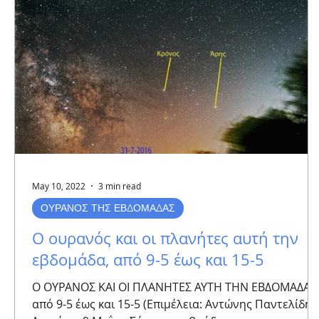
May 10, 2022
3 min read
ΟΥΡΑΝΟΣ ΤΗΣ ΕΒΔΟΜΑΔΑΣ
Ο ουρανός και οι πλανήτες αυτή την
εβδομάδα, από 9-5 έως και 15-5
Ο ΟΥΡΑΝΟΣ ΚΑΙ ΟΙ ΠΛΑΝΗΤΕΣ ΑΥΤΗ ΤΗΝ ΕΒΔΟΜΑΔΑ
από 9-5 έως και 15-5 (Επιμέλεια: Αντώνης Παντελίδης