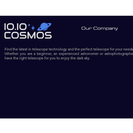
Our Company
Find the latest in telescope technology and the perfect telescope for your needs
Whether you are a beginner, an experienced astronomer or astrophotographe
have the right telescope for you to enjoy the dark sky.​