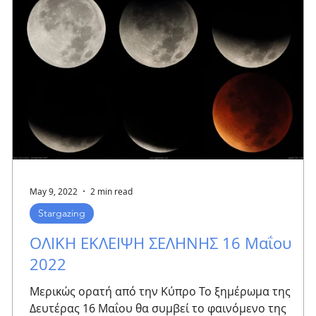
May 9, 2022
2 min read
Stargazing
ΟΛΙΚΗ ΕΚΛΕΙΨΗ ΣΕΛΗΝΗΣ 16 Μαΐου
2022
Μερικώς ορατή από την Κύπρο Το ξημέρωμα της
)
Δευτέρας 16 Μαΐου θα συμβεί το φαινόμενο της