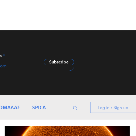
s
Subscribe
ΔΟΜΑΔΑΣ
SPICA
Log in / Sign up