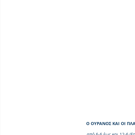
Ο ΟΥΡΑΝΟΣ ΚΑΙ ΟΙ Π
από 6-6 έως και 12-6 (Επ