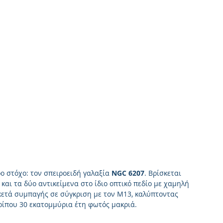
ο στόχο: τον σπειροειδή γαλαξία 
NGC 6207
. Βρίσκεται 
και τα δύο αντικείμενα στο ίδιο οπτικό πεδίο με χαμηλή 
κετά συμπαγής σε σύγκριση με τον M13, καλύπτοντας 
ερίπου 30 εκατομμύρια έτη φωτός μακριά.