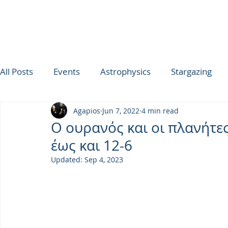
All Posts
Events
Astrophysics
Stargazing
Agapios
Jun 7, 2022
4 min read
ΟΥΡΑΝΟΣ ΤΗΣ ΕΒΔΟΜΑΔΑΣ
SPICA
Ultimat
Ο ουρανός και οι πλανήτε
έως και 12-6
TROODOS OBSERVATORY
Updated:
Sep 4, 2023