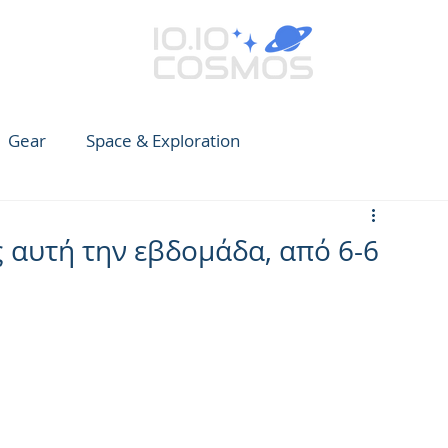
Gear
Space & Exploration
e Guide to Observing
News
Earth
CARES
ς αυτή την εβδομάδα, από 6-6