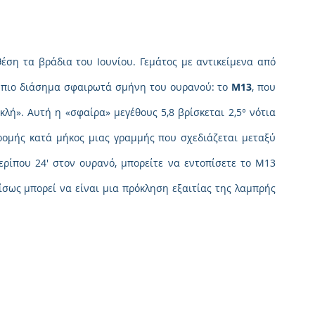
θέση τα βράδια του Ιουνίου. Γεμάτος με αντικείμενα από 
α πιο διάσημα σφαιρωτά σμήνη του ουρανού: το 
M13
, που 
λή». Αυτή η «σφαίρα» μεγέθους 5,8 βρίσκεται 2,5° νότια 
δρομής κατά μήκος μιας γραμμής που σχεδιάζεται μεταξύ 
ερίπου 24′ στον ουρανό, μπορείτε να εντοπίσετε το M13 
ίσως μπορεί να είναι μια πρόκληση εξαιτίας της λαμπρής 