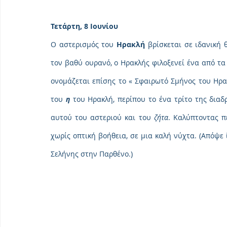
Τετάρτη, 8 Ιουνίου
Ο αστερισμός του 
Ηρακλή
 βρίσκεται σε ιδανική 
τον βαθύ ουρανό, ο Ηρακλής φιλοξενεί ένα από τ
ονομάζεται επίσης το « Σφαιρωτό Σμήνος του Ηρακ
του 
η
 του Ηρακλή, περίπου το ένα τρίτο της δια
αυτού του αστεριού και του 
ζήτα
. Καλύπτοντας π
χωρίς οπτική βοήθεια, σε μια καλή νύχτα. (Απόψε 
Σελήνης στην Παρθένο.)