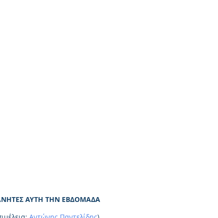
ΛΑΝΗΤΕΣ ΑΥΤΗ ΤΗΝ ΕΒΔΟΜΑΔΑ
ιμέλεια: 
Αντώνης Παντελίδης
)