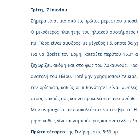
Τρίτη,  7 Ιουνίου
Σήμερα είναι μια από τις πρώτες μέρες που μπορείτ
Ο μικρότερος πλανήτης του ηλιακού συστήματος υ
πμ. Τώρα είναι αμυδρός, με μέγεθος 1,5, οπότε θα χ
Για να βρείτε τον Ερμή, κοιτάξτε περίπου 15,3° 
ξεχωρίζει, ακόμη και στο φως του λυκαυγούς. Προ
ανατολή του Ηλίου. Ποτέ μην χρησιμοποιείτε κιάλι
τον ορίζοντα, καθώς οι πιθανότητες είναι υψηλές
στους φακούς σας και να προκαλέσετε ανεπανόρθω
Μην ανησυχείτε αν δυσκολεύεστε να τον βρείτε. Η 
μήνα καθώς γίνεται λαμπρότερος και ανατέλλει ελ
Πρώτο τέταρτο
 της Σελήνης στις 5:59 μμ.