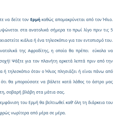
ε να δείτε τον 
Ερμή
 καθώς απομακρύνεται από τον Ήλιο. 
ψώνεται στα ανατολικά σήμερα το πρωί λίγο πριν τις 5 
ρειαστείτε κιάλια ή ένα τηλεσκόπιο για τον εντοπισμό του. 
ανατολικά της Αφροδίτης, η οποία θα πρέπει  εύκολα να 
σοχή! Ψάξτε για τον πλανήτη αρκετά λεπτά πριν από την 
α ή τηλεσκόπιο όταν ο Ήλιος πλησιάζει ή είναι πάνω από 
 ότι θα μπορούσατε να βάλετε κατά λάθος το άστρο μας 
τη, σοβαρή βλάβη στα μάτια σας.
εμφάνιση του Ερμή θα βελτιωθεί καθ’ όλη τη διάρκεια του 
αφρώς νωρίτερα από μέρα σε μέρα.