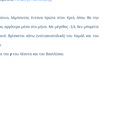
ούνιο, λάμποντας έντονα πρώτα στον Κριό, όπου θα την 
ο, αργότερα μέσα στο μήνα. Με μέγεθος -3,9, δεν μπορείτε 
ό. Βρίσκεται κάτω (νοτιοανατολικά) του Χαμάλ και του 
.
ε τον 
γ
 του Λέοντα και τον Βασιλίσκο.