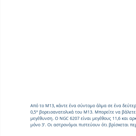
Από το Μ13, κάντε ένα σύντομο άλμα σε ένα δεύτερ
0,5° βορειοανατολικά του M13. Μπορείτε να βάλετε 
μεγέθυνση. Ο NGC 6207 είναι μεγέθους 11,6 και αρ
μόνο 3′. Οι αστρονόμοι πιστεύουν ότι βρίσκεται π