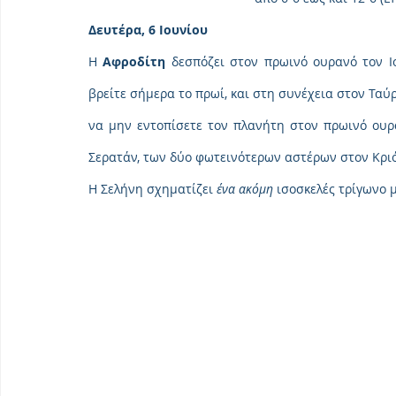
Δευτέρα, 6 Ιουνίου
Η 
Αφροδίτη
 δεσπόζει στον πρωινό ουρανό τον Ι
βρείτε σήμερα το πρωί, και στη συνέχεια στον Ταύρ
να μην εντοπίσετε τον πλανήτη στον πρωινό ουραν
Σερατάν, των δύο φωτεινότερων αστέρων στον Κριό
Η Σελήνη σχηματίζει 
ένα ακόμη 
ισοσκελές τρίγωνο μ