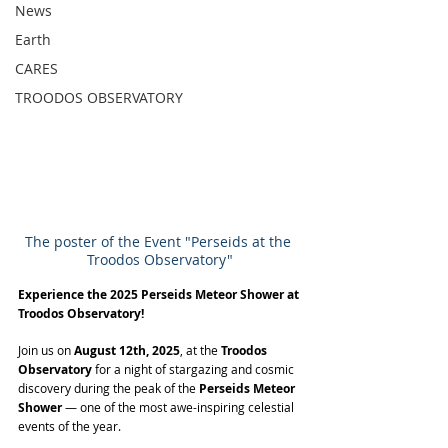
News
Earth
CARES
TROODOS OBSERVATORY
The poster of the Event "Perseids at the 
Troodos Observatory"
Experience the 2025 Perseids Meteor Shower at 
Troodos Observatory!
Join us on 
August 12th, 2025
, at the 
Troodos 
Observatory
 for a night of stargazing and cosmic 
discovery during the peak of the 
Perseids Meteor 
Shower
 — one of the most awe-inspiring celestial 
events of the year.