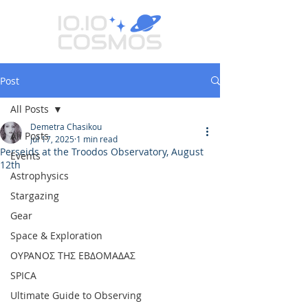
Post
All Posts
Demetra Chasikou
All Posts
Jul 17, 2025
1 min read
Perseids at the Troodos Observatory, August
Events
12th
Astrophysics
Stargazing
Gear
Space & Exploration
ΟΥΡΑΝΟΣ ΤΗΣ ΕΒΔΟΜΑΔΑΣ
SPICA
Ultimate Guide to Observing