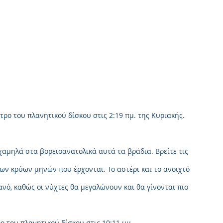
τρο του πλανητικού δίσκου στις 2:19 πμ. της Κυριακής.
χαμηλά στα βορειοανατολικά αυτά τα βράδια. Βρείτε τις 
 των κρύων μηνών που έρχονται. Το αστέρι και το ανοιχτό 
νό, καθώς οι νύχτες θα μεγαλώνουν και θα γίνονται πιο 
ο του πλανητικού δίσκου στις 10:11 μμ.