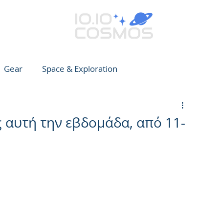
Gear
Space & Exploration
e Guide to Observing
News
Earth
CARES
ς αυτή την εβδομάδα, από 11-