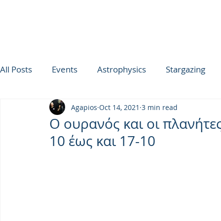
All Posts
Events
Astrophysics
Stargazing
Agapios
Oct 14, 2021
3 min read
ΟΥΡΑΝΟΣ ΤΗΣ ΕΒΔΟΜΑΔΑΣ
SPICA
Ultimat
Ο ουρανός και οι πλανήτε
10 έως και 17-10
TROODOS OBSERVATORY