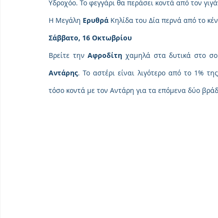
Υδροχόο. Το φεγγάρι θα περάσει κοντά από τον γιγά
Η Μεγάλη 
Ερυθρά
 Κηλίδα του Δία περνά από το κέν
Σάββατο, 16 Οκτωβρίου
Βρείτε την 
Αφροδίτη
Αντάρης
. Το αστέρι είναι λιγότερο από το 1% τ
τόσο κοντά με τον Αντάρη για τα επόμενα δύο βράδ