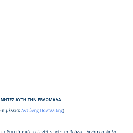
ΛΑΝΗΤΕΣ ΑΥΤΗ ΤΗΝ ΕΒΔΟΜΑΔΑ
Επιμέλεια: 
Αντώνης Παντελίδης
)
τα δυτικά από το ζενίθ, νωρίς το βράδυ.  Λιγότερο ψηλά 