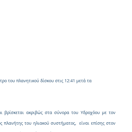
τρο του πλανητικού δίσκου στις 12:41 μετά τα 
αι βρίσκεται ακριβώς στα σύνορα του Υδροχόου με τον 
ός πλανήτης του ηλιακού συστήματος,  είναι επίσης στον 