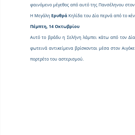
φαινόμενο μέγεθος από αυτό της Πανσέληνου στον
Η Μεγάλη 
Ερυθρά
 Κηλίδα του Δία περνά από το κέν
Πέμπτη, 14 Οκτωβρίου
Αυτό το βράδυ η Σελήνη λάμπει κάτω από τον Δία 
φωτεινά αντικείμενα βρίσκονται μέσα στον Αιγόκ
πορτρέτο του αστερισμού.